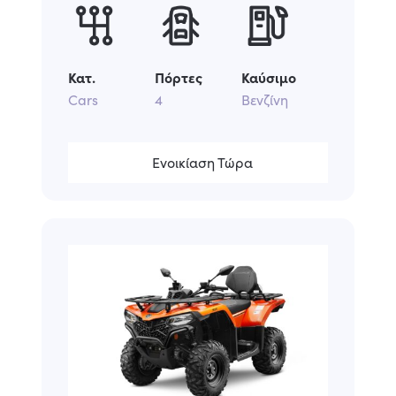
Κατ.
Πόρτες
Καύσιμο
Cars
4
Βενζίνη
Ενοικίαση Τώρα