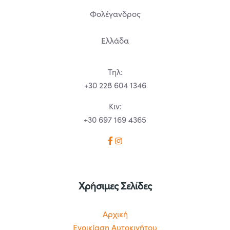
Φολέγανδρος
Ελλάδα
Τηλ:
+30 228 604 1346
Κιν:
+30 697 169 4365
Χρήσιμες Σελίδες
Αρχική
Ενοικίαση Αυτοκινήτου