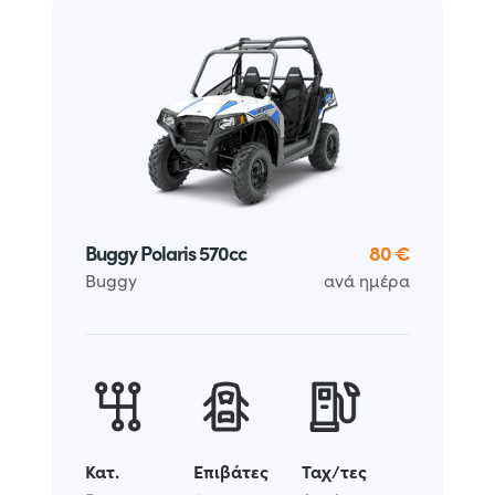
Buggy Polaris 570cc
80 €
Buggy
ανά ημέρα
Κατ.
Επιβάτες
Ταχ/τες