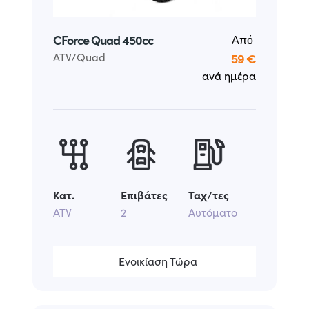
CForce Quad 450cc
Από
ATV/Quad
59 €
ανά ημέρα
Κατ.
Επιβάτες
Ταχ/τες
ATV
2
Αυτόματο
Ενοικίαση Τώρα