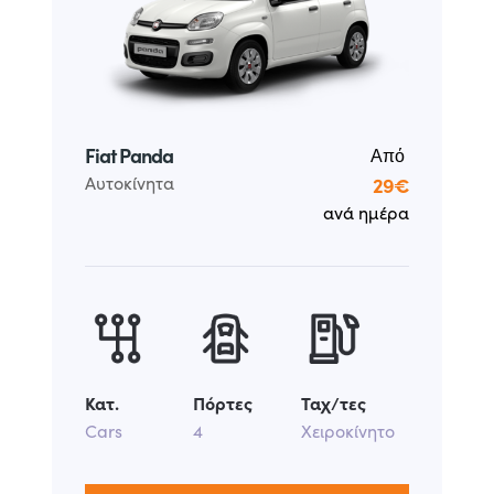
Fiat Panda
Από
Αυτοκίνητα
29€
ανά ημέρα
Κατ.
Πόρτες
Ταχ/τες
Cars
4
Χειροκίνητο